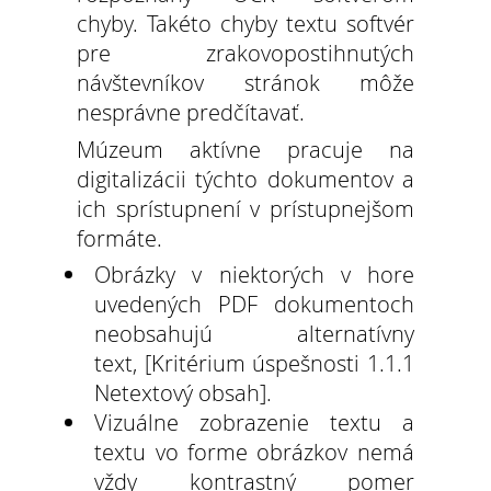
chyby. Takéto chyby textu softvér
pre zrakovopostihnutých
návštevníkov stránok môže
nesprávne predčítavať.
Múzeum aktívne pracuje na
digitalizácii týchto dokumentov a
ich sprístupnení v prístupnejšom
formáte.
Obrázky v niektorých v hore
uvedených PDF dokumentoch
neobsahujú alternatívny
text, [Kritérium úspešnosti 1.1.1
Netextový obsah].
Vizuálne zobrazenie textu a
textu vo forme obrázkov nemá
vždy kontrastný pomer