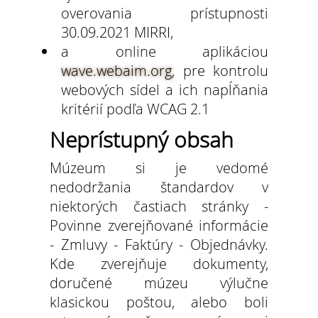
overovania prístupnosti
30.09.2021 MIRRI,
a online aplikáciou
wave.webaim.org
, pre kontrolu
webových sídel a ich napĺňania
kritérií podľa WCAG 2.1
Neprístupný obsah
Múzeum si je vedomé
nedodržania štandardov v
niektorých častiach stránky -
Povinne zverejňované informácie
- Zmluvy - Faktúry - Objednávky.
Kde zverejňuje dokumenty,
doručené múzeu výlučne
klasickou poštou, alebo boli