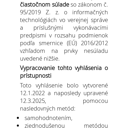
čiastočnom súlade
so zákonom č.
95/2019 Z. z. o informačných
technológiách vo verejnej správe
a príslušnými vykonávacími
predpismi v rozsahu podmienok
podľa smernice (EÚ) 2016/2012
vzhľadom na prvky nesúladu
uvedené nižšie.
Vypracovanie tohto vyhlásenia o
prístupnosti
Toto vyhlásenie bolo vytvorené
12.1.2022 a naposledy upravené
12.3.2025, pomocou
nasledovných metód:
samohodnotením,
zjednodušenou metódou