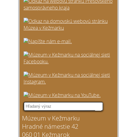
Múzeum v Kežmarku
Hradné námestie 42
060 01 Kežmarok