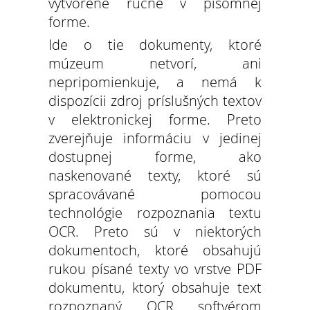
vytvorené ručne v písomnej
forme.
Ide o tie dokumenty, ktoré
múzeum netvorí, ani
nepripomienkuje, a nemá k
dispozícii zdroj príslušných textov
v elektronickej forme. Preto
zverejňuje informáciu v jedinej
dostupnej forme, ako
naskenované texty, ktoré sú
spracovávané pomocou
technológie rozpoznania textu
OCR. Preto sú v niektorých
dokumentoch, ktoré obsahujú
rukou písané texty vo vrstve PDF
dokumentu, ktorý obsahuje text
rozpoznaný OCR softvérom