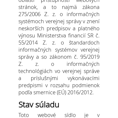
stránok, a to najmä zákona
Múzeum meštianskej
275/2006 Z. z. o informačných
bytovej kultúry
systémoch verejnej správy v znení
neskorších predpisov a platného
výnosu Ministerstva financií SR č.
55/2014 Z. z. o štandardoch
informačných systémov verejnej
správy a so zákonom č. 95/2019
Z. z. o informačných
technológiách vo verejnej správe
a príslušnými vykonávacími
predpismi v rozsahu podmienok
podľa smernice (EÚ) 2016/2012.
Stav súladu
Toto webové sídlo je v