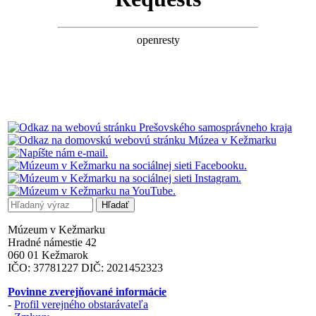
Múzeum v Kežmarku
Hradné námestie 42
060 01 Kežmarok
IČO: 37781227 DIČ: 2021452323
Povinne zverejňované informácie
-
Profil verejného obstarávateľa