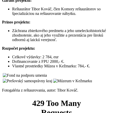
Garant projektu:
Reštaurátor Tibor Kováč, člen Komory reštaurátorov so
špecializáciou na reštaurovanie nábytku.
Prínos projektu:
Záchrana zbierkového predmetu a jeho umeleckohistorické
zhodnotenie, ako aj jeho využitie a prezentácia pre širokú
odbornú aj laickú verejnosť.
Rozpočet projektu:
Celkové výdavky: 2 784, eur
Dofinancovanie z FPU 2000,- €.
Vlastné prostriedky Múzea v Kežmarku: 784,- €.
Fotogaléria z reštaurovania, autor: Tibor Kováč.