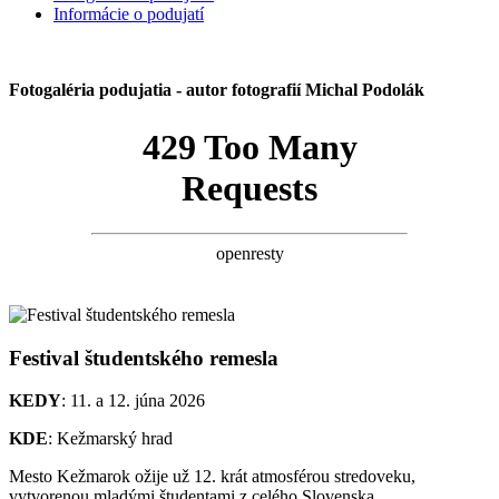
Informácie o podujatí
Fotogaléria podujatia - autor fotografií Michal Podolák
Festival študentského remesla
KEDY
: 11. a 12. júna 2026
KDE
: Kežmarský hrad
Mesto Kežmarok ožije už 12. krát atmosférou stredoveku,
vytvorenou mladými študentami z celého Slovenska.