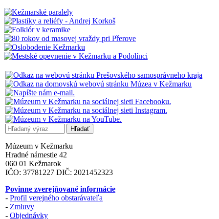
Múzeum v Kežmarku
Hradné námestie 42
060 01 Kežmarok
IČO: 37781227 DIČ: 2021452323
Povinne zverejňované informácie
-
Profil verejného obstarávateľa
-
Zmluvy
-
Objednávky