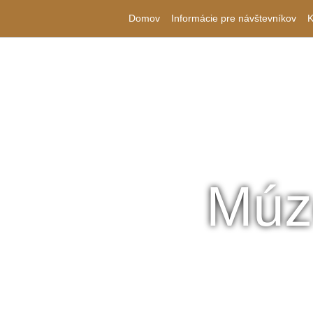
Domov
Informácie pre návštevníkov
K
Múz