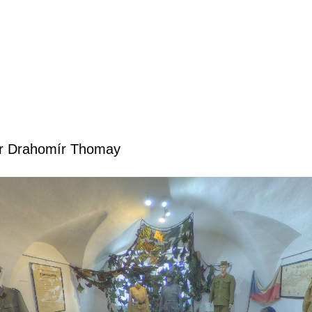
or Drahomír Thomay