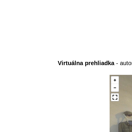
Virtuálna prehliadka
- aut