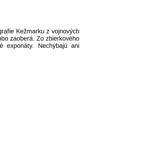
ografie Kežmarku z vojnových
dobo zaoberá. Zo zbierkového
é exponáty. Nechýbajú ani