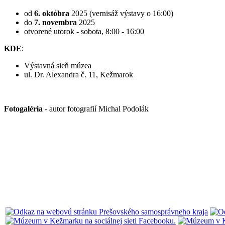
od
6. októbra
2025 (vernisáž výstavy o 16:00)
do
7. novembra
2025
otvorené utorok - sobota, 8:00 - 16:00
KDE
:
Výstavná sieň múzea
ul. Dr. Alexandra č. 11, Kežmarok
Fotogaléria
- autor fotografií Michal Podolák