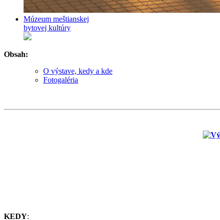
Múzeum meštianskej
bytovej kultúry
Obsah:
O výstave, kedy a kde
Fotogaléria
KEDY
: