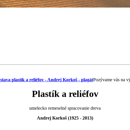
Pozývame vás na v
Plastík a reliéfov
umelecko remeselné spracovanie dreva
Andrej Korkoš (1925 - 2013)