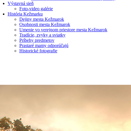
Výstavná sieň
Foto-video galérie
História Kežmarku
Dejiny mesta Kežmarok
Osobnosti mesta Kežmarok
Umenie vo verejnom priestore mesta Kežmarok
Tradície, zvyky a sviatky
Príbehy predmetov
Prastaré mamy odporúčajú
Historické fotografie