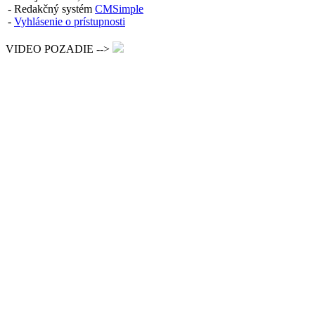
- Redakčný systém
CMSimple
-
Vyhlásenie o prístupnosti
VIDEO POZADIE -->