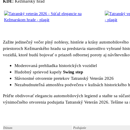
KDE
: Kežmarský hrad
Zažite jedinečný večer plný noblesy, histórie a krásy automobilového
priestoroch Kežmarského hradu sa predstavia starostlivo vybrané hist
vozidlá, ktoré budú bojovať o priazeň odbornej poroty aj návštevníko
Moderovaná prehliadka historických vozidiel
Hudobný sprievod kapely
Swing step
Slávnostné otvorenie pretekov Tatranský Veterán 2026
Nezabudnuteľná atmosféra podvečera v kulisách historického 
Príďte obdivovať eleganciu automobilových legiend a staňte sa súčas
výnimočného otvorenia podujatia Tatranský Veterán 2026. Tešíme sa 
Dátum
Podujatie