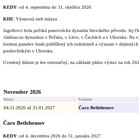
KEDY
: od 4. septembra do 31. októbra 2026
KDE
: Výstavná sieň múzea
Jagellovci bola poľská panovnícka dynastia litovského pôvodu. Jej čl
vládnucou dynastiou v Poľsku, v Litve, v Čechách a v Uhorsku. Na v
formou panelov bude priblížený ich rodokmeň a význam v dejinných 
predovšetkým v Uhorsku.
Uvedený dátum je len orientačný, na základe plánu výstav na rok 202
November 2026
Dátum
Podujatie
04.11.2026 až 31.01.2027
Čaro Betlehemov
Čaro Betlehemov
KEDY
: od 4. decembra 2026 do 31. januára 2027