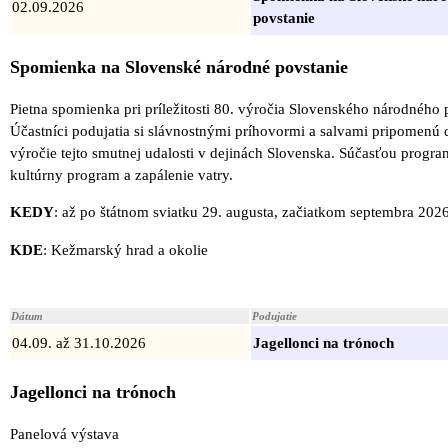
02.09.2026
povstanie
Spomienka na Slovenské národné povstanie
Pietna spomienka pri príležitosti 80. výročia Slovenského národného 
Účastníci podujatia si slávnostnými príhovormi a salvami pripomenú 
výročie tejto smutnej udalosti v dejinách Slovenska. Súčasťou progra
kultúrny program a zapálenie vatry.
KEDY
: až po štátnom sviatku 29. augusta, začiatkom septembra 202
KDE
: Kežmarský hrad a okolie
Dátum
Podujatie
04.09. až 31.10.2026
Jagellonci na trónoch
Jagellonci na trónoch
Panelová výstava