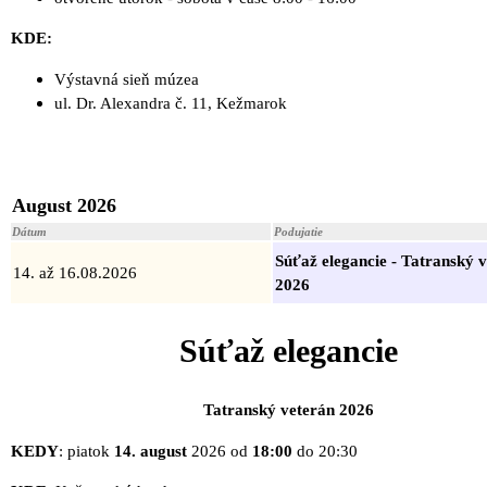
KDE:
Výstavná sieň múzea
ul. Dr. Alexandra č. 11, Kežmarok
August 2026
Dátum
Podujatie
Súťaž elegancie - Tatranský 
14. až 16.08.2026
2026
Súťaž elegancie
Tatranský veterán 2026
KEDY
: piatok
14. august
2026 od
18:00
do 20:30