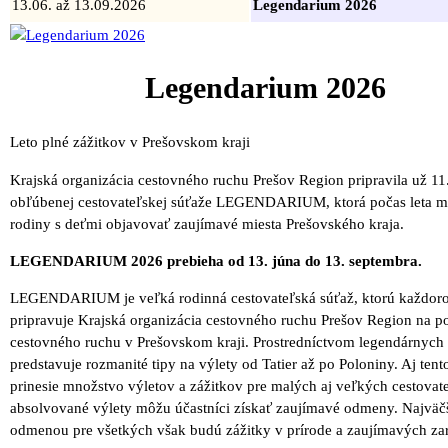
13.06. až 13.09.2026
Legendarium 2026
Legendarium 2026
Leto plné zážitkov v Prešovskom kraji
Krajská organizácia cestovného ruchu Prešov Region pripravila už 11
obľúbenej cestovateľskej súťaže LEGENDARIUM, ktorá počas leta m
rodiny s deťmi objavovať zaujímavé miesta Prešovského kraja.
LEGENDARIUM 2026 prebieha od 13. júna do 13. septembra.
LEGENDARIUM je veľká rodinná cestovateľská súťaž, ktorú každor
pripravuje Krajská organizácia cestovného ruchu Prešov Region na 
cestovného ruchu v Prešovskom kraji. Prostredníctvom legendárnych
predstavuje rozmanité tipy na výlety od Tatier až po Poloniny. Aj tent
prinesie množstvo výletov a zážitkov pre malých aj veľkých cestovat
absolvované výlety môžu účastníci získať zaujímavé odmeny. Najväč
odmenou pre všetkých však budú zážitky v prírode a zaujímavých zar