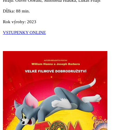
Hrajú: Oliver Oswald, Simonetta Hladká, Lukáš Frlajs
Dĺžka: 88 min.
Rok výroby: 2023
VSTUPENKY ONLINE