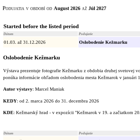
Podujatia v období od
až
August 2026
Júl 2027
Started before the listed period
Dátum
Podujatie
01.03. až 31.12.2026
Oslobodenie Kežmarku
Oslobodenie Kežmarku
Výstava prezentuje fotografie Kežmarku z obdobia druhej svetovej v
ponúka informácie ohľadom oslobodenia mesta Kežmarok v januári 
Autor výstavy
: Marcel Maniak
KEDY
: od 2. marca 2026 do 31. decembra 2026
KDE
: Kežmarský hrad - v expozícii "Kežmarok v 19. a začiatkom 20.
Dátum
Podujatie