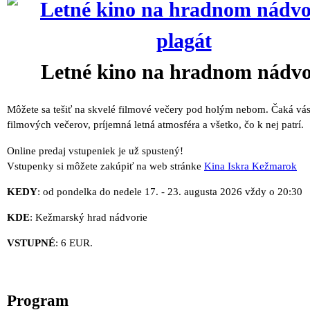
Letné kino na hradnom nádvo
Môžete sa tešiť na skvelé filmové večery pod holým nebom. Čaká vás
filmových večerov, príjemná letná atmosféra a všetko, čo k nej patrí.
Online predaj vstupeniek je už spustený!
Vstupenky si môžete zakúpiť na web stránke
Kina Iskra Kežmarok
KEDY
: od pondelka do nedele 17. - 23. augusta 2026 vždy o 20:30
KDE
: Kežmarský hrad nádvorie
VSTUPNÉ
: 6 EUR.
Program